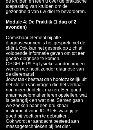
de kruiden en leert u over de praktische
toepassing van kruiden om de
gezondheid van uw dier te bevorderen.
Module 4: De Praktijk (1 dag of 2
avonden)
Onmisbaar element bij alle
diagnosevormen is het gesprek met de
cliënt. Ook kan het gesprek op zich al
voldoende informatie geven om tot een
goede diagnose te komen.
OPGELET!!! Bij fysieke aandoeningen
werken we nooit zonder diagnose van
de dierenarts!
Jouw taak bestaat dan hoofdzakelijk uit
het stellen van vragen die het verhaal
nog meer duidelijk maken. Een goed
anamneseformulier leren opstellen, wat
is belangrijk en wat niet. Samen gaan
we zoeken naar een bruikbaar
instrument voor JOU! Iets waar jij je
goed bij voelt om te gebruiken.
Ook wordt er aandacht besteed aan
massagetechnieken bij het dier.