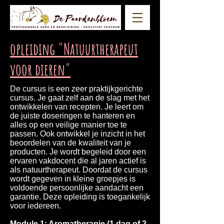
opleiding "Natuurtherapeut
voor dieren"
De cursus is een zeer praktijkgerichte
cursus. Je gaat zelf aan de slag met het
ontwikkelen van recepten. Je leert om
de juiste doseringen te hanteren en
alles op een veilige manier toe te
passen. Ook ontwikkel je inzicht in het
beoordelen van de kwaliteit van je
producten. Je wordt begeleid door een
ervaren vakdocent die al jaren actief is
als natuurtherapeut. Doordat de cursus
wordt gegeven in kleine groepjes is
voldoende persoonlijke aandacht een
garantie. Deze opleiding is toegankelijk
voor iedereen.
Module 1: Aromatherapie (1 dag of 2