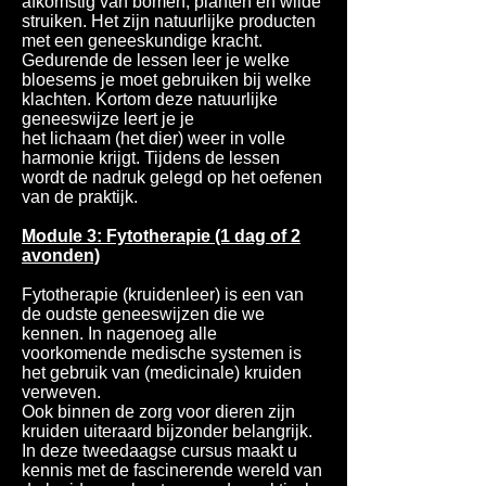
afkomstig van bomen, planten en wilde
struiken. Het zijn natuurlijke producten
met een geneeskundige kracht.
Gedurende de lessen leer je welke
bloesems je moet gebruiken bij welke
klachten. Kortom deze natuurlijke
geneeswijze leert je je
het lichaam (het dier) weer in volle
harmonie krijgt. Tijdens de lessen
wordt de nadruk gelegd op het oefenen
van de praktijk.
Module 3: Fytotherapie (1 dag of 2
avonden)
Fytotherapie (kruidenleer) is een van
de oudste geneeswijzen die we
kennen. In nagenoeg alle
voorkomende medische systemen is
het gebruik van (medicinale) kruiden
verweven.
Ook binnen de zorg voor dieren zijn
kruiden uiteraard bijzonder belangrijk.
In deze tweedaagse cursus maakt u
kennis met de fascinerende wereld van