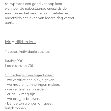
rouwproces een goed verloop kent
wanneer de nabestaande enerzijds de
emoties en het verdriet kan toelaten en
anderzijds het leven van iedere dag verder
aankan.
Mogelijkheden:
* Losse, individuele sessies.
Intake: 90€
Losse sessies: 75€
* Driedaags rouwtraject waar:
- we verdriet een plekje geven.
- we mooie herinneringen maken.
- we verdriet aanvaarden.
- er geluk mag zijn.
- we brugjes bouwen.
- behoeften worden omgezet in
hulpbronnen.