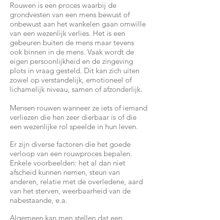
Rouwen is een proces waarbij de
grondvesten van een mens bewust of
onbewust aan het wankelen gaan omwille
van een wezenlijk verlies. Het is een
gebeuren buiten de mens maar tevens
ook binnen in de mens. Vaak wordt de
eigen persoonlijkheid en de zingeving
plots in vraag gesteld. Dit kan zich uiten
zowel op verstandelijk, emotioneel of
lichamelijk niveau, samen of afzonderlijk.
Mensen rouwen wanneer ze iets of iemand
verliezen die hen zeer dierbaar is of die
een wezenlijke rol speelde in hun leven.
Er zijn diverse factoren die het goede
verloop van een rouwproces bepalen.
Enkele voorbeelden: het al dan niet
afscheid kunnen nemen, steun van
anderen, relatie met de overledene, aard
van het sterven, weerbaarheid van de
nabestaande, e.a.
Algemeen kan men stellen dat een